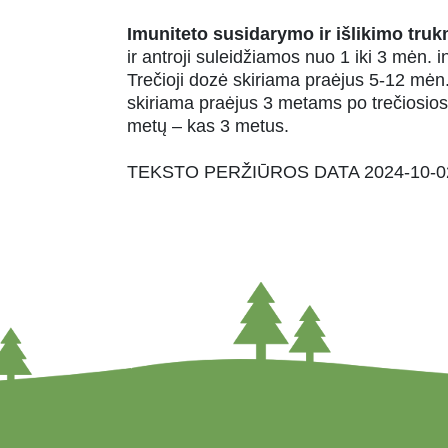
Imuniteto susidarymo ir išlikimo tru
ir antroji suleidžiamos nuo 1 iki 3 mėn
Trečioji dozė skiriama praėjus 5-12 mėn.
skiriama praėjus 3 metams po trečiosio
metų – kas 3 metus.
TEKSTO PERŽIŪROS DATA 2024-10-0