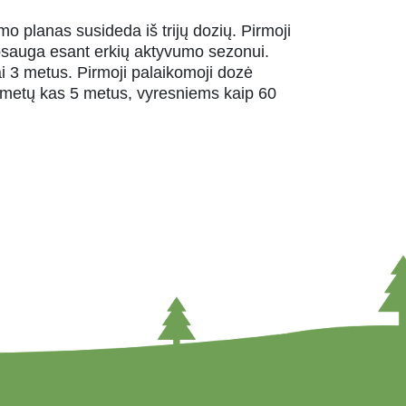
mo planas susideda iš trijų dozių. Pirmoji
apsauga esant erkių aktyvumo sezonui.
i 3 metus. Pirmoji palaikomoji dozė
 metų kas 5 metus, vyresniems kaip 60