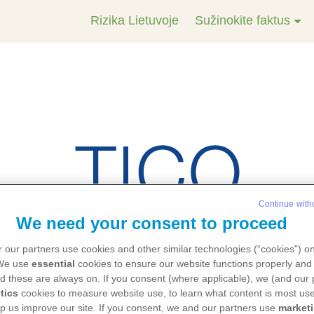
Rizika Lietuvoje
Sužinokite faktus
Continue with
We need your consent to proceed
 our partners use cookies and other similar technologies (“cookies”) o
 We use
essential
cookies to ensure our website functions properly and 
d these are always on. If you consent (where applicable), we (and our 
tics
cookies to measure website use, to learn what content is most use
lp us improve our site. If you consent, we and our partners use
market